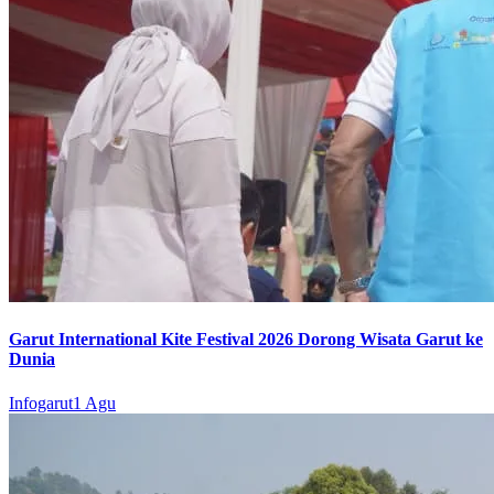
Garut International Kite Festival 2026 Dorong Wisata Garut ke
Dunia
Infogarut
1 Agu