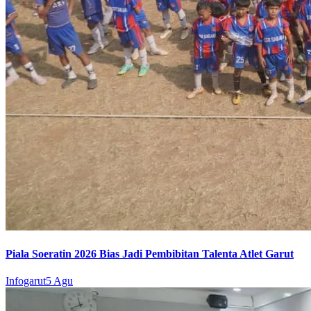
Piala Soeratin 2026 Bias Jadi Pembibitan Talenta Atlet Garut
Infogarut
5 Agu