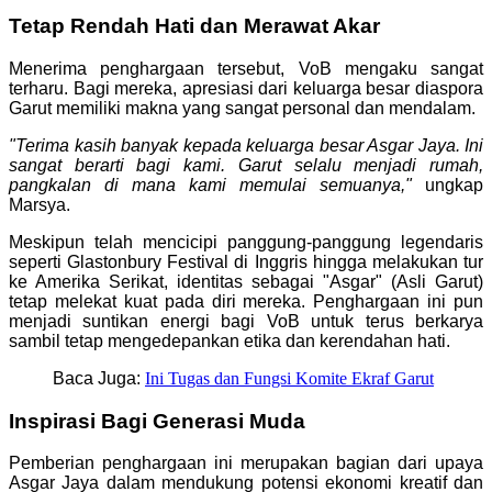
Tetap Rendah Hati dan Merawat Akar
Menerima penghargaan tersebut, VoB mengaku sangat
terharu. Bagi mereka, apresiasi dari keluarga besar diaspora
Garut memiliki makna yang sangat personal dan mendalam.
"Terima kasih banyak kepada keluarga besar Asgar Jaya. Ini
sangat berarti bagi kami. Garut selalu menjadi rumah,
pangkalan di mana kami memulai semuanya,"
ungkap
Marsya.
Meskipun telah mencicipi panggung-panggung legendaris
seperti Glastonbury Festival di Inggris hingga melakukan tur
ke Amerika Serikat, identitas sebagai "Asgar" (Asli Garut)
tetap melekat kuat pada diri mereka. Penghargaan ini pun
menjadi suntikan energi bagi VoB untuk terus berkarya
sambil tetap mengedepankan etika dan kerendahan hati.
Baca Juga:
Ini Tugas dan Fungsi Komite Ekraf Garut
Inspirasi Bagi Generasi Muda
Pemberian penghargaan ini merupakan bagian dari upaya
Asgar Jaya dalam mendukung potensi ekonomi kreatif dan