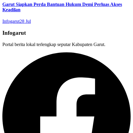
Garut Siapkan Perda Bantuan Hukum Demi Perluas Akses
Keadilan
Infogarut
28 Jul
Infogarut
Portal berita lokal terlengkap seputar Kabupaten Garut.