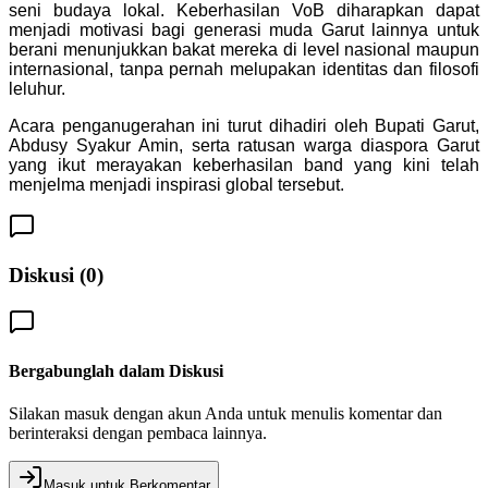
seni budaya lokal. Keberhasilan VoB diharapkan dapat
menjadi motivasi bagi generasi muda Garut lainnya untuk
berani menunjukkan bakat mereka di level nasional maupun
internasional, tanpa pernah melupakan identitas dan filosofi
leluhur.
Acara penganugerahan ini turut dihadiri oleh Bupati Garut,
Abdusy Syakur Amin, serta ratusan warga diaspora Garut
yang ikut merayakan keberhasilan band yang kini telah
menjelma menjadi inspirasi global tersebut.
Diskusi (
0
)
Bergabunglah dalam Diskusi
Silakan masuk dengan akun Anda untuk menulis komentar dan
berinteraksi dengan pembaca lainnya.
Masuk untuk Berkomentar