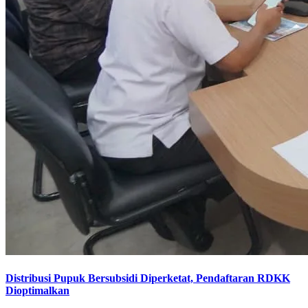
Distribusi Pupuk Bersubsidi Diperketat, Pendaftaran RDKK
Dioptimalkan