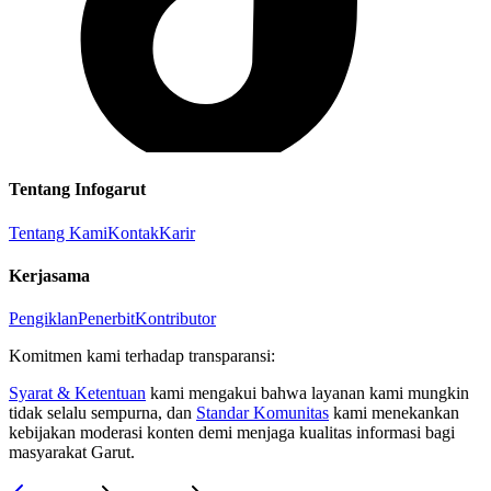
Tentang Infogarut
Tentang Kami
Kontak
Karir
Kerjasama
Pengiklan
Penerbit
Kontributor
Komitmen kami terhadap transparansi:
Syarat & Ketentuan
kami mengakui bahwa layanan kami mungkin
tidak selalu sempurna, dan
Standar Komunitas
kami menekankan
kebijakan moderasi konten demi menjaga kualitas informasi bagi
masyarakat Garut.