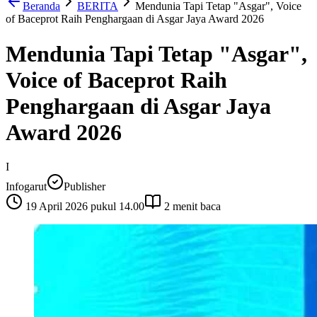
Beranda
BERITA
Mendunia Tapi Tetap "Asgar", Voice
of Baceprot Raih Penghargaan di Asgar Jaya Award 2026
Mendunia Tapi Tetap "Asgar",
Voice of Baceprot Raih
Penghargaan di Asgar Jaya
Award 2026
I
Infogarut
Publisher
19 April 2026 pukul 14.00
2
menit baca