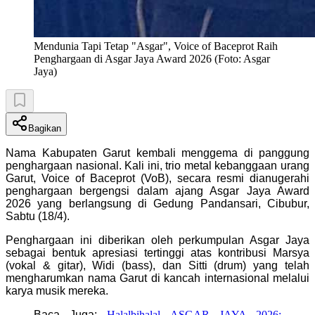
Mendunia Tapi Tetap "Asgar", Voice of Baceprot Raih
Penghargaan di Asgar Jaya Award 2026 (Foto: Asgar
Jaya)
Bagikan
Nama Kabupaten Garut kembali menggema di panggung
penghargaan nasional. Kali ini, trio metal kebanggaan urang
Garut, Voice of Baceprot (VoB), secara resmi dianugerahi
penghargaan bergengsi dalam ajang Asgar Jaya Award
2026 yang berlangsung di Gedung Pandansari, Cibubur,
Sabtu (18/4).
Penghargaan ini diberikan oleh perkumpulan Asgar Jaya
sebagai bentuk apresiasi tertinggi atas kontribusi Marsya
(vokal & gitar), Widi (bass), dan Sitti (drum) yang telah
mengharumkan nama Garut di kancah internasional melalui
karya musik mereka.
Baca Juga:
Halalbihalal ASGAR JAYA 2026: