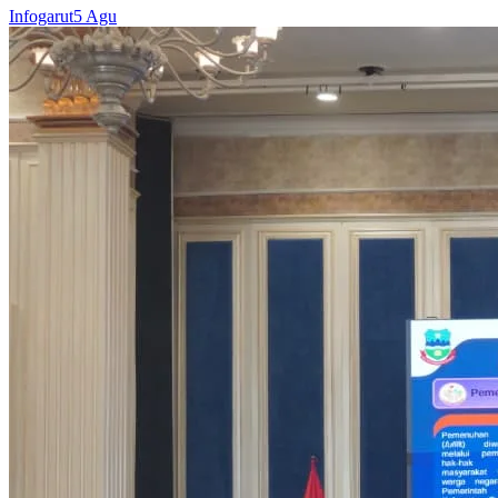
Infogarut
5 Agu