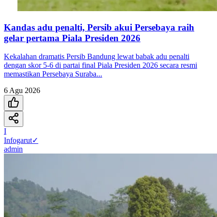
Kandas adu penalti, Persib akui Persebaya raih
gelar pertama Piala Presiden 2026
Kekalahan dramatis Persib Bandung lewat babak adu penalti
dengan skor 5-6 di partai final Piala Presiden 2026 secara resmi
memastikan Persebaya Suraba...
6 Agu 2026
I
Infogarut
✓
admin