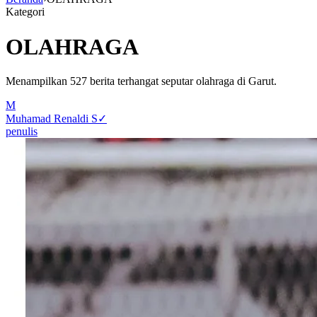
Kategori
OLAHRAGA
Menampilkan
527
berita terhangat seputar
olahraga
di Garut.
M
Muhamad Renaldi S
✓
penulis