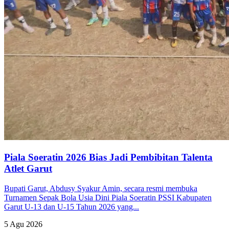
Piala Soeratin 2026 Bias Jadi Pembibitan Talenta
Atlet Garut
Bupati Garut, Abdusy Syakur Amin, secara resmi membuka
Turnamen Sepak Bola Usia Dini Piala Soeratin PSSI Kabupaten
Garut U-13 dan U-15 Tahun 2026 yang...
5 Agu 2026