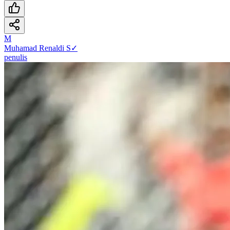
M
Muhamad Renaldi S
✓
penulis