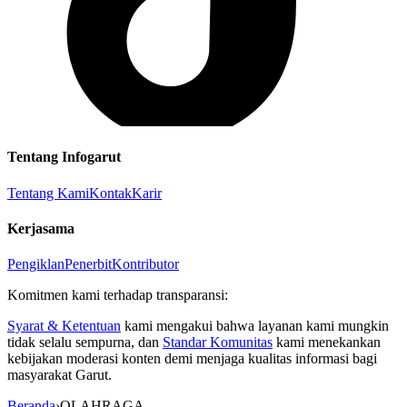
Tentang Infogarut
Tentang Kami
Kontak
Karir
Kerjasama
Pengiklan
Penerbit
Kontributor
Komitmen kami terhadap transparansi:
Syarat & Ketentuan
kami mengakui bahwa layanan kami mungkin
tidak selalu sempurna, dan
Standar Komunitas
kami menekankan
kebijakan moderasi konten demi menjaga kualitas informasi bagi
masyarakat Garut.
Beranda
›
OLAHRAGA