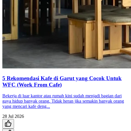
5 Rekomendasi Kafe di Garut yang Cocok Untuk
WFC (Work From Cafe)
Bekerja di luar kantor atau rumah kini sudah menjadi bagian dari
gaya hidup banyak orang. Tidak heran jika semakin banyak orang
yang mencari kafe deng...
28 Jul 2026