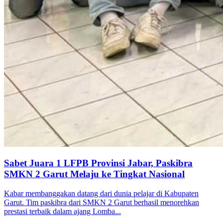
Sabet Juara 1 LFPB Provinsi Jabar, Paskibra
SMKN 2 Garut Melaju ke Tingkat Nasional
Kabar membanggakan datang dari dunia pelajar di Kabupaten
Garut. Tim paskibra dari SMKN 2 Garut berhasil menorehkan
prestasi terbaik dalam ajang Lomba...