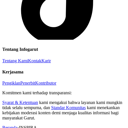
Tentang Infogarut
Tentang Kami
Kontak
Karir
Kerjasama
Pengiklan
Penerbit
Kontributor
Komitmen kami terhadap transparansi:
Syarat & Ketentuan
kami mengakui bahwa layanan kami mungkin
tidak selalu sempurna, dan
Standar Komunitas
kami menekankan
kebijakan moderasi konten demi menjaga kualitas informasi bagi
masyarakat Garut.
Beranda
›
INSPIRA