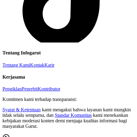
Tentang Infogarut
Tentang Kami
Kontak
Karir
Kerjasama
Pengiklan
Penerbit
Kontributor
Komitmen kami terhadap transparansi:
Syarat & Ketentuan
kami mengakui bahwa layanan kami mungkin
tidak selalu sempurna, dan
Standar Komunitas
kami menekankan
kebijakan moderasi konten demi menjaga kualitas informasi bagi
masyarakat Garut.