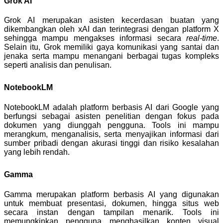
Grok AI
Grok AI merupakan asisten kecerdasan buatan yang
dikembangkan oleh xAI dan terintegrasi dengan platform X
sehingga mampu mengakses informasi secara
real-time
.
Selain itu, Grok memiliki gaya komunikasi yang santai dan
jenaka serta mampu menangani berbagai tugas kompleks
seperti analisis dan penulisan.
NotebookLM
NotebookLM adalah platform berbasis AI dari Google yang
berfungsi sebagai asisten penelitian dengan fokus pada
dokumen yang diunggah pengguna. Tools ini mampu
merangkum, menganalisis, serta menyajikan informasi dari
sumber pribadi dengan akurasi tinggi dan risiko kesalahan
yang lebih rendah.
Gamma
Gamma merupakan platform berbasis AI yang digunakan
untuk membuat presentasi, dokumen, hingga situs web
secara instan dengan tampilan menarik. Tools ini
memungkinkan pengguna menghasilkan konten visual