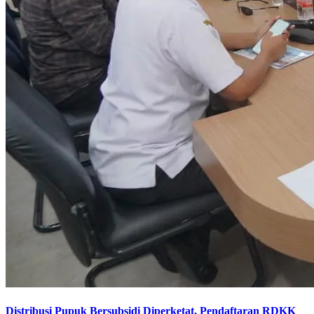
Distribusi Pupuk Bersubsidi Diperketat, Pendaftaran RDKK