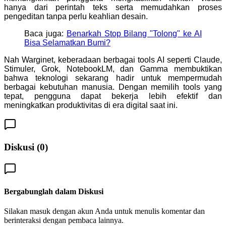
hanya dari perintah teks serta memudahkan proses
pengeditan tanpa perlu keahlian desain.
Baca juga:
Benarkah Stop Bilang "Tolong" ke AI
Bisa Selamatkan Bumi?
Nah Warginet, keberadaan berbagai tools AI seperti Claude,
Stimuler, Grok, NotebookLM, dan Gamma membuktikan
bahwa teknologi sekarang hadir untuk mempermudah
berbagai kebutuhan manusia. Dengan memilih tools yang
tepat, pengguna dapat bekerja lebih efektif dan
meningkatkan produktivitas di era digital saat ini.
Diskusi (
0
)
Bergabunglah dalam Diskusi
Silakan masuk dengan akun Anda untuk menulis komentar dan
berinteraksi dengan pembaca lainnya.