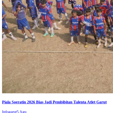
Piala Soeratin 2026 Bias Jadi Pembibitan Talenta Atlet Garut
Infogarut
5 Agu