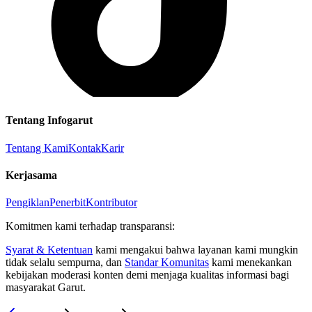
Tentang Infogarut
Tentang Kami
Kontak
Karir
Kerjasama
Pengiklan
Penerbit
Kontributor
Komitmen kami terhadap transparansi:
Syarat & Ketentuan
kami mengakui bahwa layanan kami mungkin
tidak selalu sempurna, dan
Standar Komunitas
kami menekankan
kebijakan moderasi konten demi menjaga kualitas informasi bagi
masyarakat Garut.