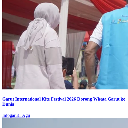
Garut International Kite Festival 2026 Dorong Wisata Garut ke
Dunia
Infogarut
1 Agu