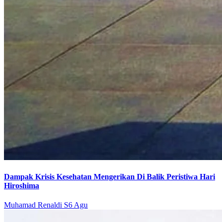
Dampak Krisis Kesehatan Mengerikan Di Balik Peristiwa Hari
Hiroshima
Muhamad Renaldi S
6 Agu