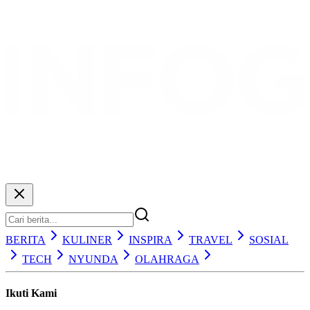
BERITA
KULINER
INSPIRA
TRAVEL
SOSIAL
TECH
NYUNDA
OLAHRAGA
Ikuti Kami