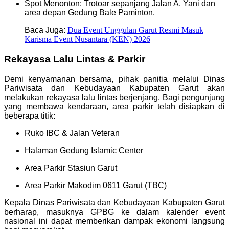
Spot Menonton: Trotoar sepanjang Jalan A. Yani dan
area depan Gedung Bale Paminton.
Baca Juga:
Dua Event Unggulan Garut Resmi Masuk
Karisma Event Nusantara (KEN) 2026
Rekayasa Lalu Lintas & Parkir
Demi kenyamanan bersama, pihak panitia melalui Dinas
Pariwisata dan Kebudayaan Kabupaten Garut akan
melakukan rekayasa lalu lintas berjenjang. Bagi pengunjung
yang membawa kendaraan, area parkir telah disiapkan di
beberapa titik:
Ruko IBC & Jalan Veteran
Halaman Gedung Islamic Center
Area Parkir Stasiun Garut
Area Parkir Makodim 0611 Garut (TBC)
Kepala Dinas Pariwisata dan Kebudayaan Kabupaten Garut
berharap, masuknya GPBG ke dalam kalender event
nasional ini dapat memberikan dampak ekonomi langsung