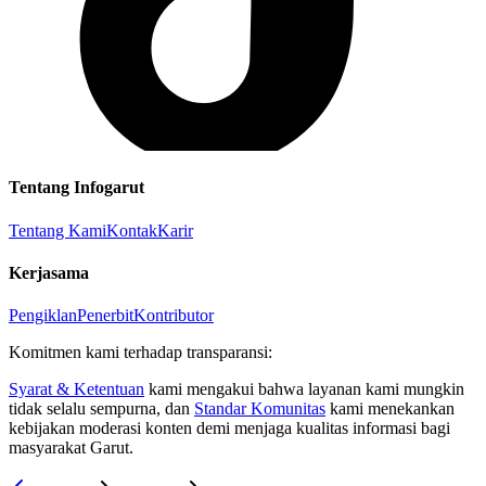
Tentang Infogarut
Tentang Kami
Kontak
Karir
Kerjasama
Pengiklan
Penerbit
Kontributor
Komitmen kami terhadap transparansi:
Syarat & Ketentuan
kami mengakui bahwa layanan kami mungkin
tidak selalu sempurna, dan
Standar Komunitas
kami menekankan
kebijakan moderasi konten demi menjaga kualitas informasi bagi
masyarakat Garut.