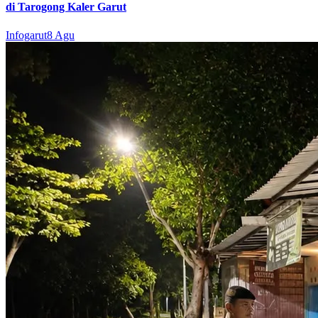
di Tarogong Kaler Garut
Infogarut
8 Agu