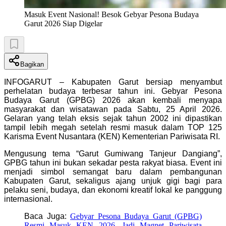
Masuk Event Nasional! Besok Gebyar Pesona Budaya
Garut 2026 Siap Digelar
Bagikan
INFOGARUT – Kabupaten Garut bersiap menyambut
perhelatan budaya terbesar tahun ini. Gebyar Pesona
Budaya Garut (GPBG) 2026 akan kembali menyapa
masyarakat dan wisatawan pada Sabtu, 25 April 2026.
Gelaran yang telah eksis sejak tahun 2002 ini dipastikan
tampil lebih megah setelah resmi masuk dalam TOP 125
Karisma Event Nusantara (KEN) Kementerian Pariwisata RI.
Mengusung tema “Garut Gumiwang Tanjeur Dangiang”,
GPBG tahun ini bukan sekadar pesta rakyat biasa. Event ini
menjadi simbol semangat baru dalam pembangunan
Kabupaten Garut, sekaligus ajang unjuk gigi bagi para
pelaku seni, budaya, dan ekonomi kreatif lokal ke panggung
internasional.
Baca Juga:
Gebyar Pesona Budaya Garut (GPBG)
Resmi Masuk KEN 2026, Jadi Magnet Pariwisata