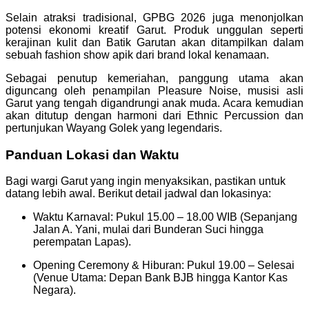
Selain atraksi tradisional, GPBG 2026 juga menonjolkan
potensi ekonomi kreatif Garut. Produk unggulan seperti
kerajinan kulit dan Batik Garutan akan ditampilkan dalam
sebuah fashion show apik dari brand lokal kenamaan.
Sebagai penutup kemeriahan, panggung utama akan
diguncang oleh penampilan Pleasure Noise, musisi asli
Garut yang tengah digandrungi anak muda. Acara kemudian
akan ditutup dengan harmoni dari Ethnic Percussion dan
pertunjukan Wayang Golek yang legendaris.
Panduan Lokasi dan Waktu
Bagi wargi Garut yang ingin menyaksikan, pastikan untuk
datang lebih awal. Berikut detail jadwal dan lokasinya:
Waktu Karnaval: Pukul 15.00 – 18.00 WIB (Sepanjang
Jalan A. Yani, mulai dari Bunderan Suci hingga
perempatan Lapas).
Opening Ceremony & Hiburan: Pukul 19.00 – Selesai
(Venue Utama: Depan Bank BJB hingga Kantor Kas
Negara).