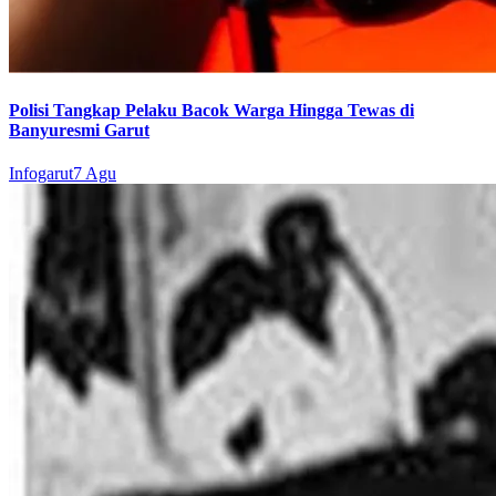
Polisi Tangkap Pelaku Bacok Warga Hingga Tewas di
Banyuresmi Garut
Infogarut
7 Agu