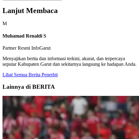
Lanjut Membaca
M
Muhamad Renaldi S
Partner Resmi InfoGarut
Menyajikan berita dan informasi terkini, akurat, dan terpercaya
seputar Kabupaten Garut dan sekitarnya langsung ke hadapan Anda.
Lihat Semua Berita Penerbit
Lainnya di BERITA