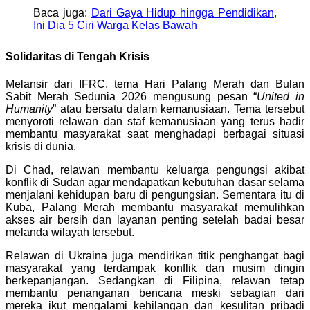
Baca juga:
Dari Gaya Hidup hingga Pendidikan,
Ini Dia 5 Ciri Warga Kelas Bawah
Solidaritas di Tengah Krisis
Melansir dari IFRC, tema Hari Palang Merah dan Bulan
Sabit Merah Sedunia 2026 mengusung pesan “
United in
Humanity
” atau bersatu dalam kemanusiaan. Tema tersebut
menyoroti relawan dan staf kemanusiaan yang terus hadir
membantu masyarakat saat menghadapi berbagai situasi
krisis di dunia.
Di Chad, relawan membantu keluarga pengungsi akibat
konflik di Sudan agar mendapatkan kebutuhan dasar selama
menjalani kehidupan baru di pengungsian. Sementara itu di
Kuba, Palang Merah membantu masyarakat memulihkan
akses air bersih dan layanan penting setelah badai besar
melanda wilayah tersebut.
Relawan di Ukraina juga mendirikan titik penghangat bagi
masyarakat yang terdampak konflik dan musim dingin
berkepanjangan. Sedangkan di Filipina, relawan tetap
membantu penanganan bencana meski sebagian dari
mereka ikut mengalami kehilangan dan kesulitan pribadi