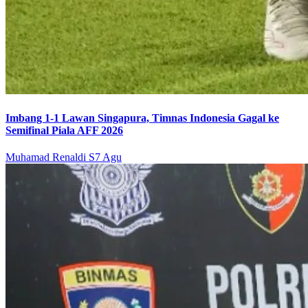
Imbang 1-1 Lawan Singapura, Timnas Indonesia Gagal ke
Semifinal Piala AFF 2026
Muhamad Renaldi S
7 Agu