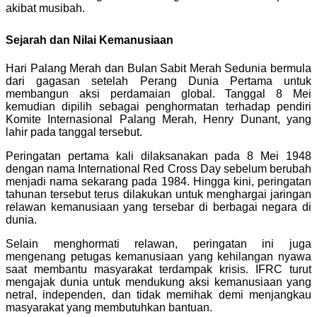
akibat musibah.
Sejarah dan Nilai Kemanusiaan
Hari Palang Merah dan Bulan Sabit Merah Sedunia bermula
dari gagasan setelah Perang Dunia Pertama untuk
membangun aksi perdamaian global. Tanggal 8 Mei
kemudian dipilih sebagai penghormatan terhadap pendiri
Komite Internasional Palang Merah, Henry Dunant, yang
lahir pada tanggal tersebut.
Peringatan pertama kali dilaksanakan pada 8 Mei 1948
dengan nama International Red Cross Day sebelum berubah
menjadi nama sekarang pada 1984. Hingga kini, peringatan
tahunan tersebut terus dilakukan untuk menghargai jaringan
relawan kemanusiaan yang tersebar di berbagai negara di
dunia.
Selain menghormati relawan, peringatan ini juga
mengenang petugas kemanusiaan yang kehilangan nyawa
saat membantu masyarakat terdampak krisis. IFRC turut
mengajak dunia untuk mendukung aksi kemanusiaan yang
netral, independen, dan tidak memihak demi menjangkau
masyarakat yang membutuhkan bantuan.