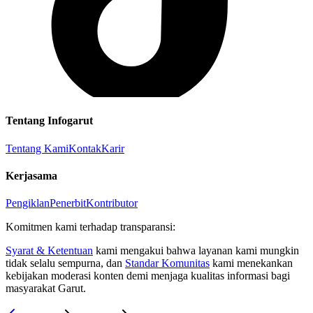
Tentang Infogarut
Tentang Kami
Kontak
Karir
Kerjasama
Pengiklan
Penerbit
Kontributor
Komitmen kami terhadap transparansi:
Syarat & Ketentuan
kami mengakui bahwa layanan kami mungkin
tidak selalu sempurna, dan
Standar Komunitas
kami menekankan
kebijakan moderasi konten demi menjaga kualitas informasi bagi
masyarakat Garut.